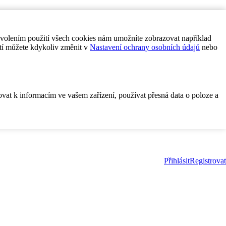
ovolením použití všech cookies nám umožníte zobrazovat například
tí můžete kdykoliv změnit v
Nastavení ochrany osobních údajů
nebo
ovat k informacím ve vašem zařízení, používat přesná data o poloze a
Přihlásit
Registrovat