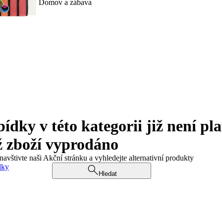
Domov a zábava
ky v této kategorii již není pla
ž zboží vyprodáno
navštivte naši Akční stránku a vyhledejte alternativní produkty
dky
Hledat