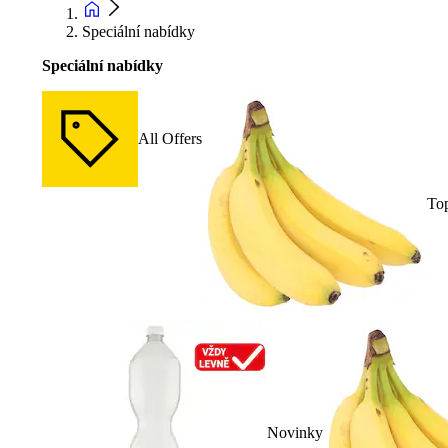
Speciální nabídky
Speciální nabídky
All Offers
To
Novinky