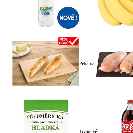
Pekárna
Trvanlivé