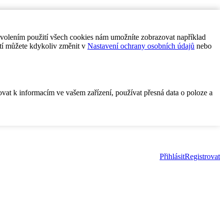
ovolením použití všech cookies nám umožníte zobrazovat například
tí můžete kdykoliv změnit v
Nastavení ochrany osobních údajů
nebo
ovat k informacím ve vašem zařízení, používat přesná data o poloze a
Přihlásit
Registrovat