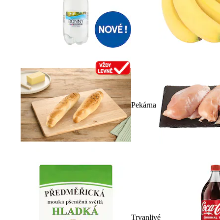
Pekárna
Trvanlivé