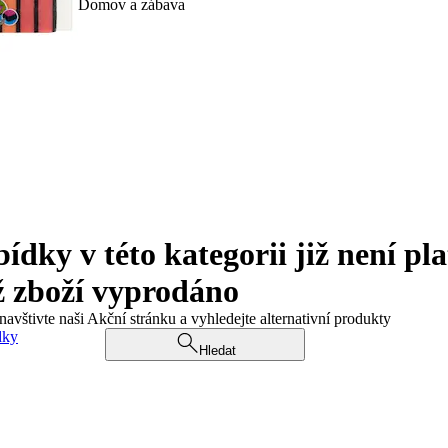
Domov a zábava
ky v této kategorii již není pla
ž zboží vyprodáno
navštivte naši Akční stránku a vyhledejte alternativní produkty
dky
Hledat