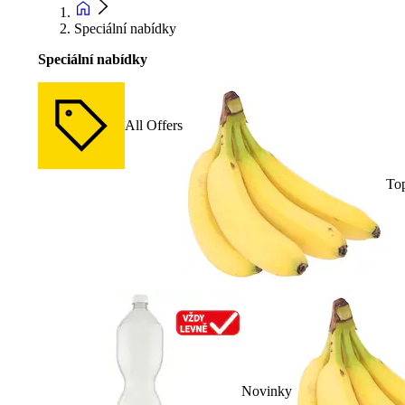
Speciální nabídky
Speciální nabídky
All Offers
To
Novinky