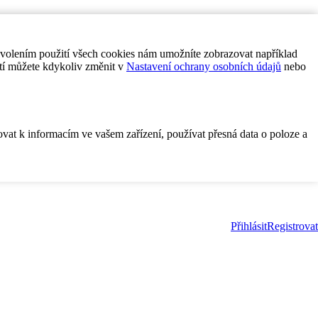
ovolením použití všech cookies nám umožníte zobrazovat například
tí můžete kdykoliv změnit v
Nastavení ochrany osobních údajů
nebo
ovat k informacím ve vašem zařízení, používat přesná data o poloze a
Přihlásit
Registrovat