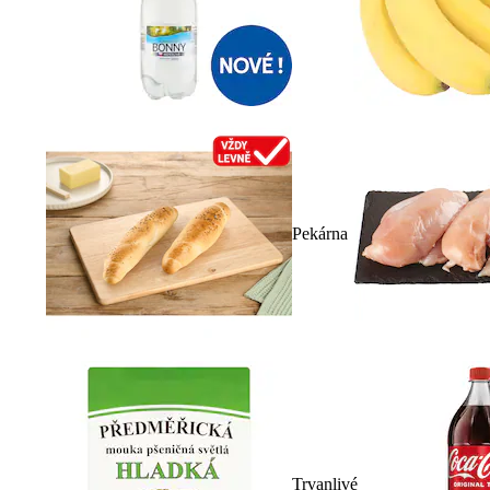
Pekárna
Trvanlivé