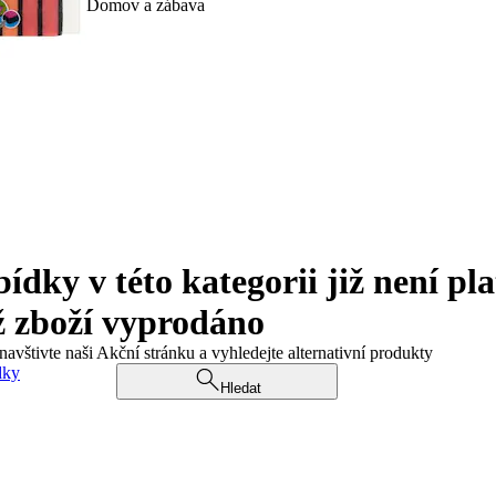
Domov a zábava
ky v této kategorii již není pla
ž zboží vyprodáno
navštivte naši Akční stránku a vyhledejte alternativní produkty
dky
Hledat