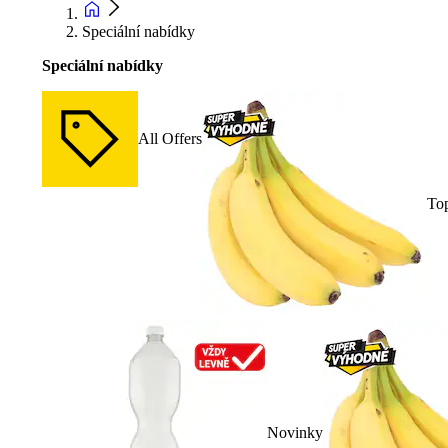
Speciální nabídky
Speciální nabídky
All Offers
To
Novinky