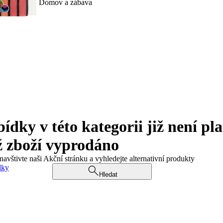
Domov a zábava
ky v této kategorii již není pla
ž zboží vyprodáno
navštivte naši Akční stránku a vyhledejte alternativní produkty
dky
Hledat