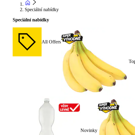
Speciální nabídky
Speciální nabídky
All Offers
To
Novinky