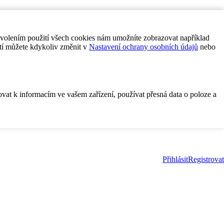
ovolením použití všech cookies nám umožníte zobrazovat například
tí můžete kdykoliv změnit v
Nastavení ochrany osobních údajů
nebo
ovat k informacím ve vašem zařízení, používat přesná data o poloze a
Přihlásit
Registrovat