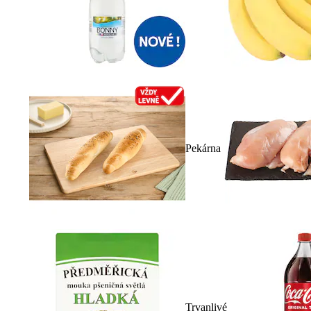
Pekárna
Trvanlivé