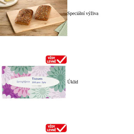
Speciální výživa
Úklid