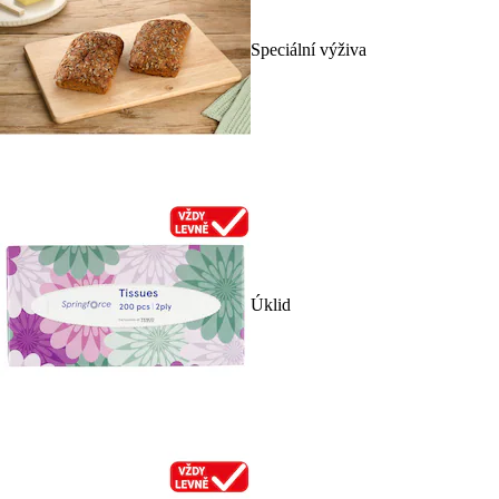
Speciální výživa
Úklid