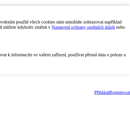
ovolením použití všech cookies nám umožníte zobrazovat například
tí můžete kdykoliv změnit v
Nastavení ochrany osobních údajů
nebo
ovat k informacím ve vašem zařízení, používat přesná data o poloze a
Přihlásit
Registrovat