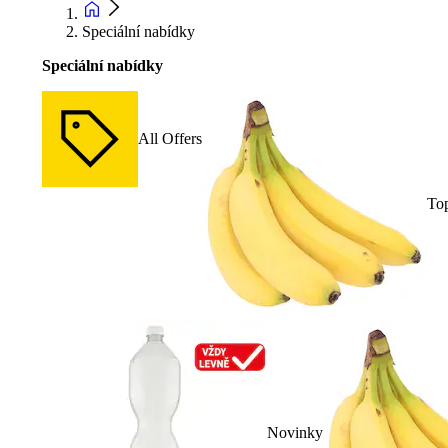
Speciální nabídky
Speciální nabídky
All Offers
To
Novinky