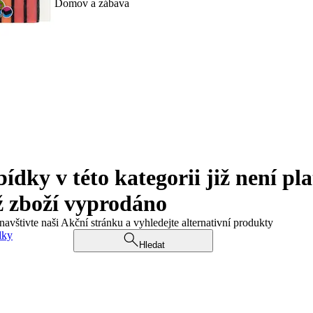
Domov a zábava
ky v této kategorii již není pla
ž zboží vyprodáno
navštivte naši Akční stránku a vyhledejte alternativní produkty
dky
Hledat