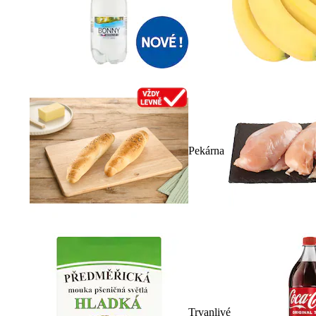
Pekárna
Trvanlivé