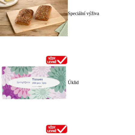
Speciální výživa
Úklid