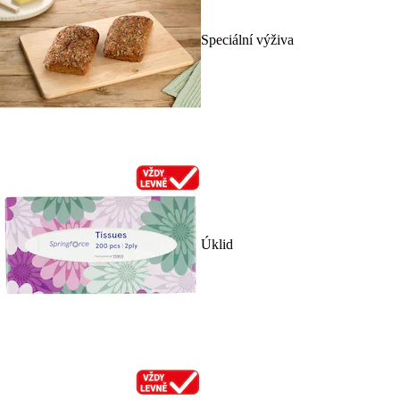
Speciální výživa
Úklid