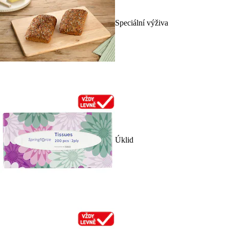
Speciální výživa
Úklid