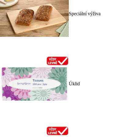
Speciální výživa
Úklid