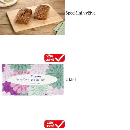
Speciální výživa
Úklid