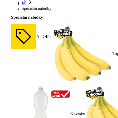
Speciální nabídky
Speciální nabídky
All Offers
To
Novinky