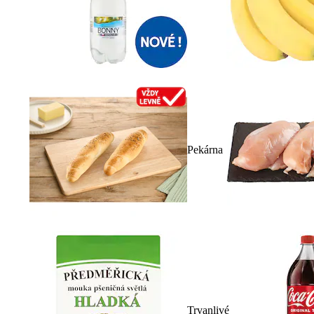
Pekárna
Trvanlivé