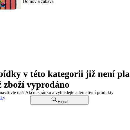
Domov a zábava
ky v této kategorii již není pla
ž zboží vyprodáno
navštivte naši Akční stránku a vyhledejte alternativní produkty
dky
Hledat