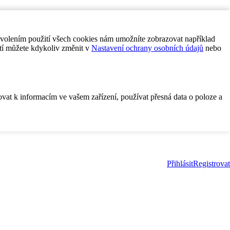
ovolením použití všech cookies nám umožníte zobrazovat například
tí můžete kdykoliv změnit v
Nastavení ochrany osobních údajů
nebo
ovat k informacím ve vašem zařízení, používat přesná data o poloze a
Přihlásit
Registrovat