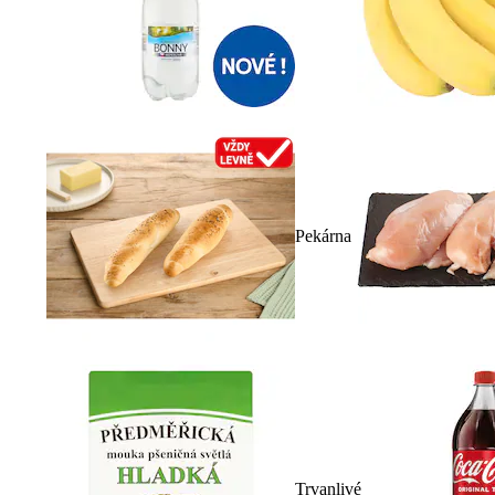
Pekárna
Trvanlivé