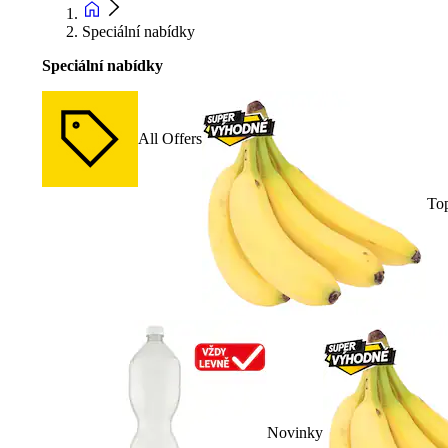
Speciální nabídky
Speciální nabídky
All Offers
To
Novinky