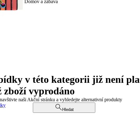
Domov a zábava
ky v této kategorii již není pla
ž zboží vyprodáno
navštivte naši Akční stránku a vyhledejte alternativní produkty
dky
Hledat