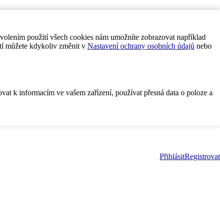
ovolením použití všech cookies nám umožníte zobrazovat například
tí můžete kdykoliv změnit v
Nastavení ochrany osobních údajů
nebo
ovat k informacím ve vašem zařízení, používat přesná data o poloze a
Přihlásit
Registrovat