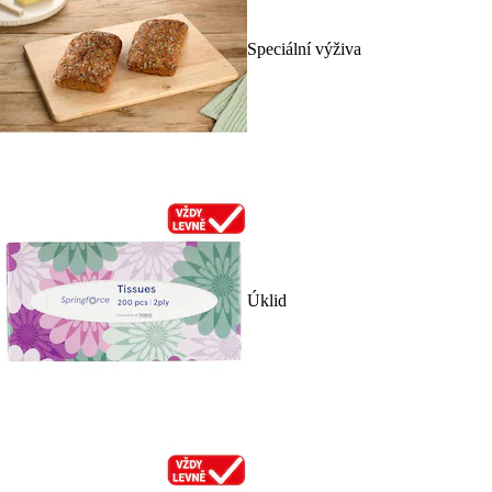
Speciální výživa
Úklid