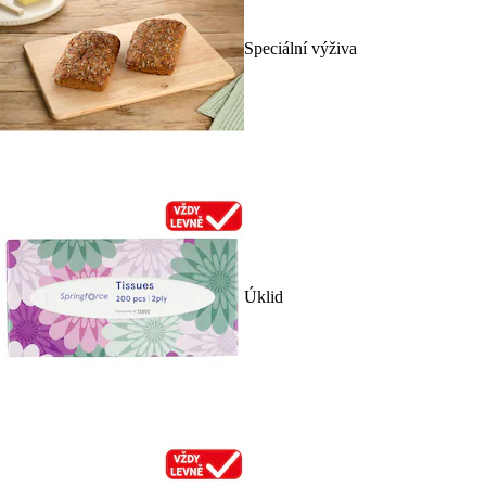
Speciální výživa
Úklid