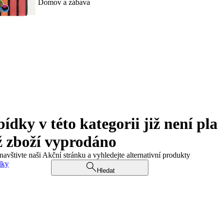
Domov a zábava
ky v této kategorii již není pla
ž zboží vyprodáno
navštivte naši Akční stránku a vyhledejte alternativní produkty
dky
Hledat