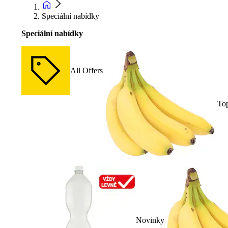
Speciální nabídky
Speciální nabídky
All Offers
To
Novinky