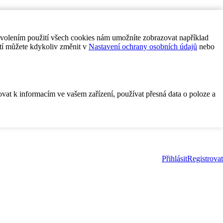
ovolením použití všech cookies nám umožníte zobrazovat například
tí můžete kdykoliv změnit v
Nastavení ochrany osobních údajů
nebo
ovat k informacím ve vašem zařízení, používat přesná data o poloze a
Přihlásit
Registrovat