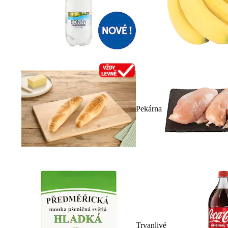
Pekárna
Trvanlivé