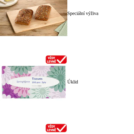
Speciální výživa
Úklid