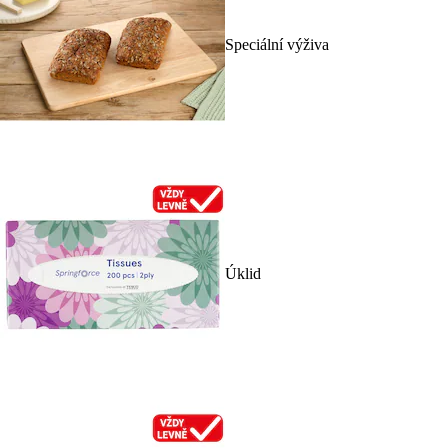
Speciální výživa
Úklid