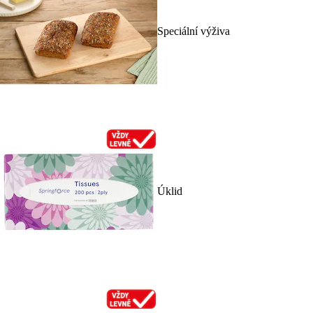
Speciální výživa
Úklid