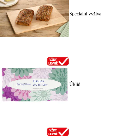
Speciální výživa
Úklid