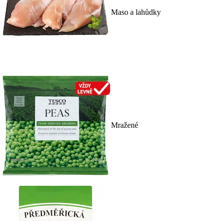
Maso a lahůdky
Mražené