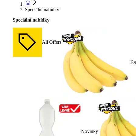
Speciální nabídky
Speciální nabídky
All Offers
To
Novinky