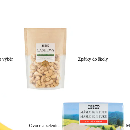
p výběr
Zpátky do školy
Ovoce a zelenina
Ml