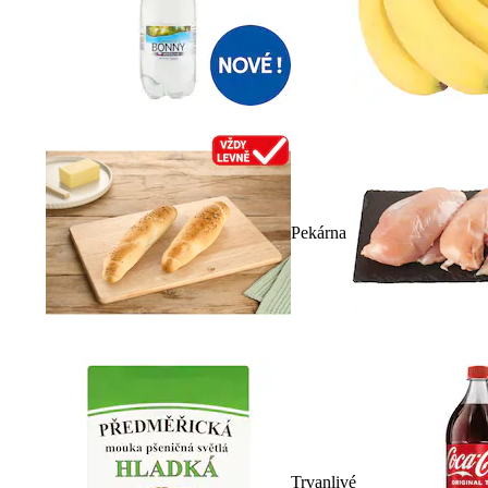
Pekárna
Trvanlivé