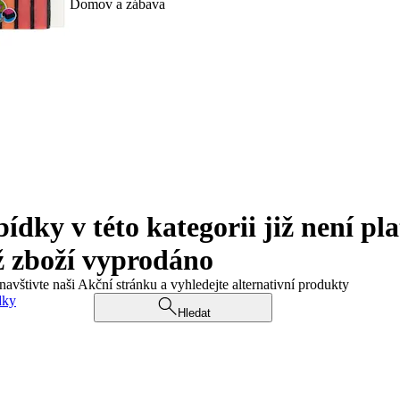
Domov a zábava
ky v této kategorii již není pla
ž zboží vyprodáno
navštivte naši Akční stránku a vyhledejte alternativní produkty
dky
Hledat