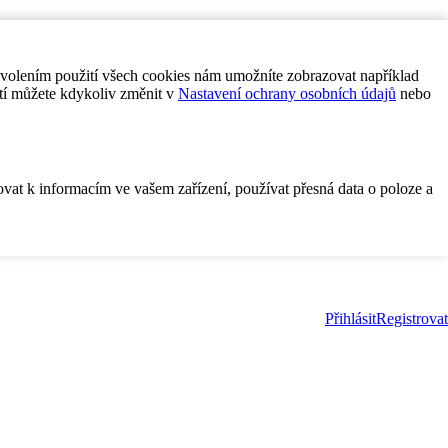
ovolením použití všech cookies nám umožníte zobrazovat například
tí můžete kdykoliv změnit v
Nastavení ochrany osobních údajů
nebo
ovat k informacím ve vašem zařízení, používat přesná data o poloze a
Přihlásit
Registrovat