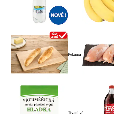
Pekárna
Trvanlivé