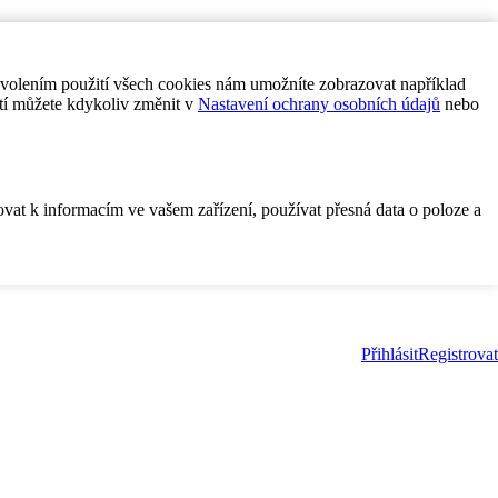
ovolením použití všech cookies nám umožníte zobrazovat například
tí můžete kdykoliv změnit v
Nastavení ochrany osobních údajů
nebo
ovat k informacím ve vašem zařízení, používat přesná data o poloze a
Přihlásit
Registrovat