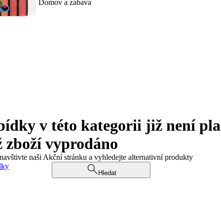
Domov a zábava
ky v této kategorii již není pla
ž zboží vyprodáno
navštivte naši Akční stránku a vyhledejte alternativní produkty
dky
Hledat