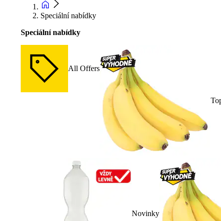
Speciální nabídky
Speciální nabídky
All Offers
To
Novinky