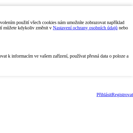
ovolením použití všech cookies nám umožníte zobrazovat například
tí můžete kdykoliv změnit v
Nastavení ochrany osobních údajů
nebo
ovat k informacím ve vašem zařízení, používat přesná data o poloze a
Přihlásit
Registrovat