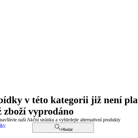
ky v této kategorii již není pla
ž zboží vyprodáno
navštivte naši Akční stránku a vyhledejte alternativní produkty
dky
Hledat