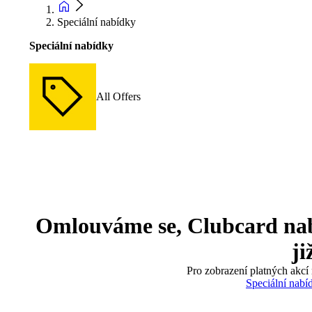
Speciální nabídky
Speciální nabídky
All Offers
Omlouváme se, Clubcard nabíd
ji
Pro zobrazení platných akcí 
Speciální nabí