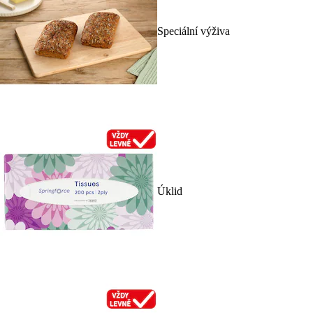
Speciální výživa
Úklid