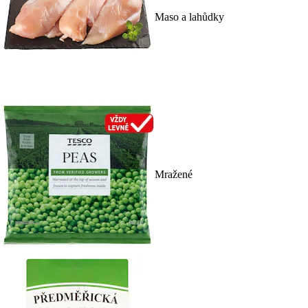
Maso a lahůdky
Mražené