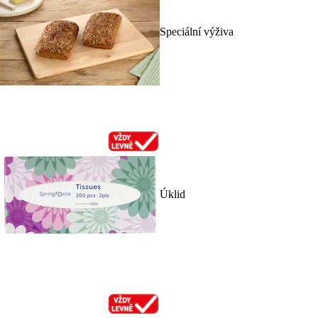
Speciální výživa
Úklid