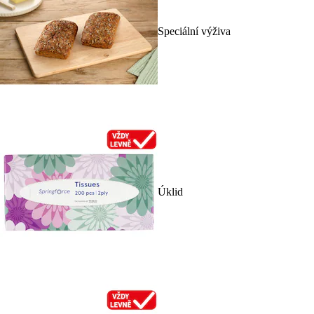
Speciální výživa
Úklid