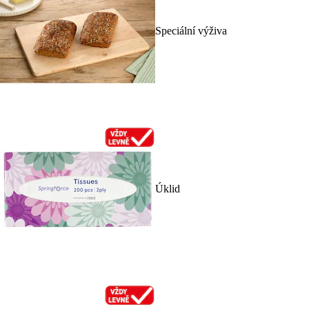
Speciální výživa
Úklid