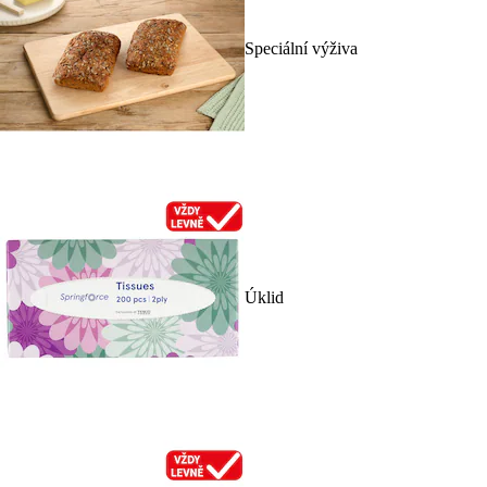
Speciální výživa
Úklid