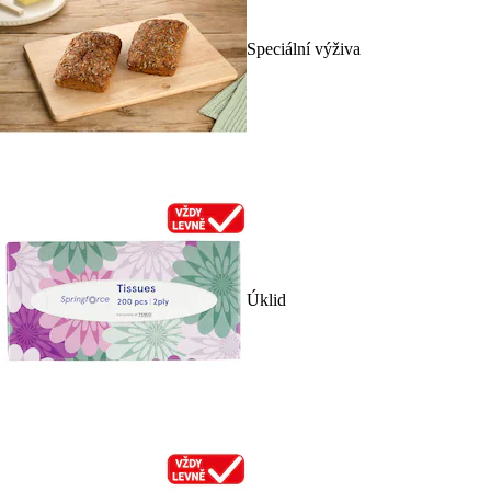
Speciální výživa
Úklid