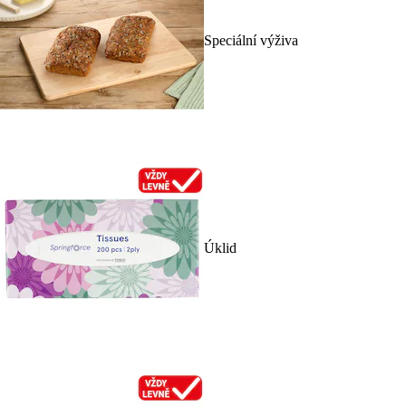
Speciální výživa
Úklid