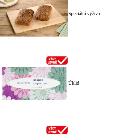
Speciální výživa
Úklid