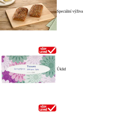
Speciální výživa
Úklid