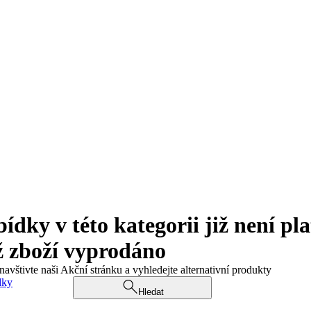
ky v této kategorii již není pla
ž zboží vyprodáno
navštivte naši Akční stránku a vyhledejte alternativní produkty
dky
Hledat