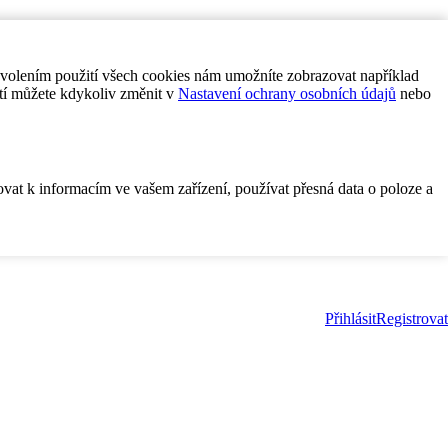
ovolením použití všech cookies nám umožníte zobrazovat například
tí můžete kdykoliv změnit v
Nastavení ochrany osobních údajů
nebo
ovat k informacím ve vašem zařízení, používat přesná data o poloze a
Přihlásit
Registrovat