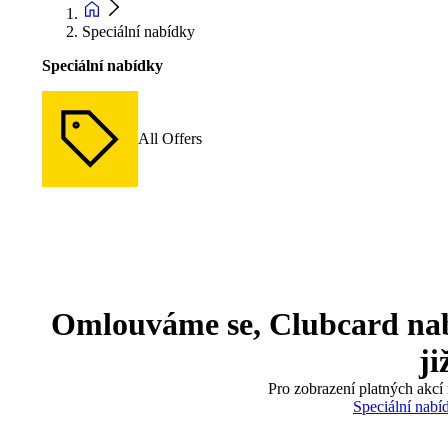
Speciální nabídky
Speciální nabídky
All Offers
Omlouváme se, Clubcard nabíd
ji
Pro zobrazení platných akcí 
Speciální nabí