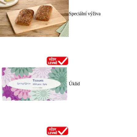
Speciální výživa
Úklid