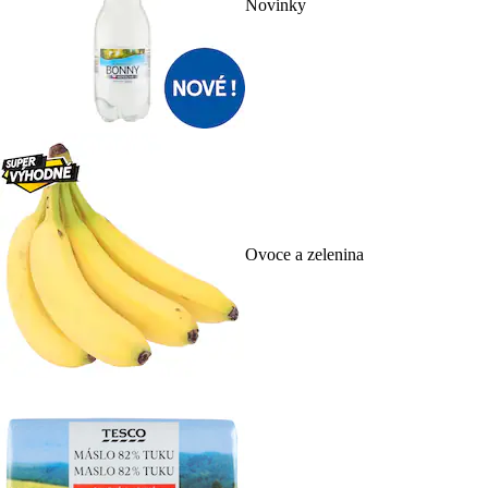
Novinky
Ovoce a zelenina