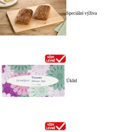
Speciální výživa
Úklid