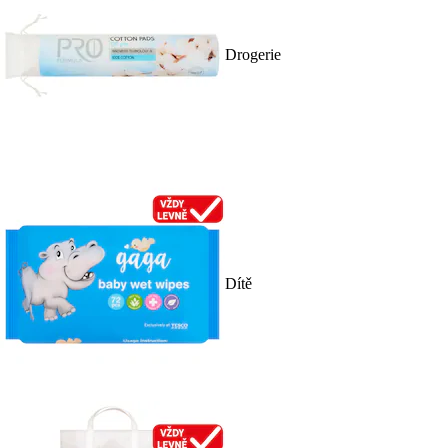
Drogerie
Dítě