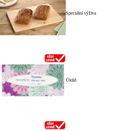
Speciální výživa
Úklid