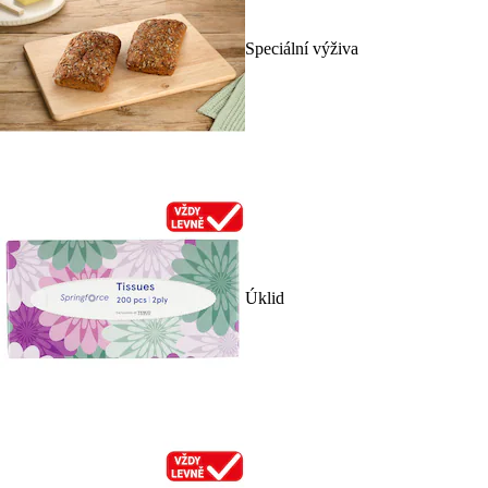
Speciální výživa
Úklid