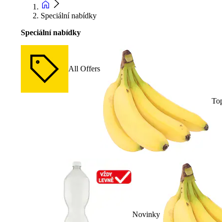
Speciální nabídky
Speciální nabídky
All Offers
To
Novinky