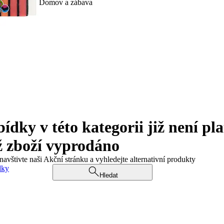
Domov a zábava
ky v této kategorii již není pla
ž zboží vyprodáno
navštivte naši Akční stránku a vyhledejte alternativní produkty
dky
Hledat