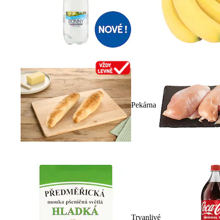
Pekárna
Trvanlivé