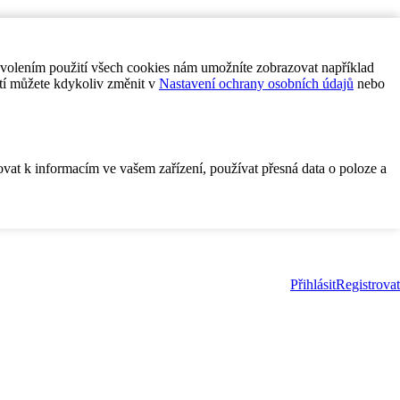
ovolením použití všech cookies nám umožníte zobrazovat například
tí můžete kdykoliv změnit v
Nastavení ochrany osobních údajů
nebo
ovat k informacím ve vašem zařízení, používat přesná data o poloze a
Přihlásit
Registrovat