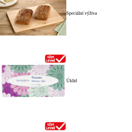
Speciální výživa
Úklid