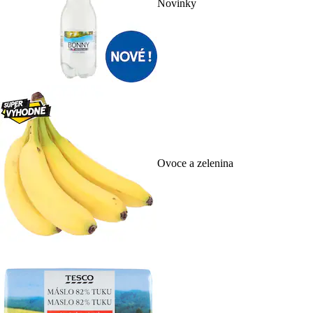
Novinky
Ovoce a zelenina