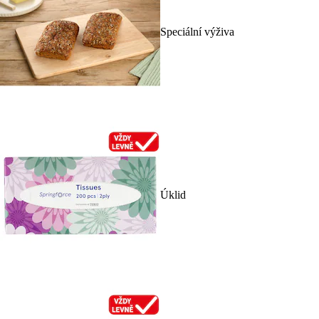
Speciální výživa
Úklid