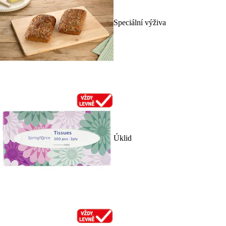
Speciální výživa
Úklid