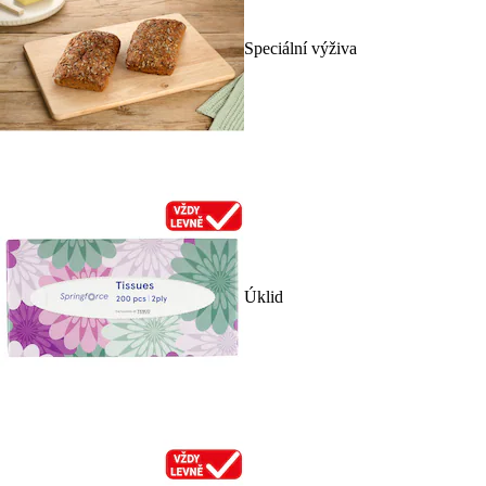
Speciální výživa
Úklid