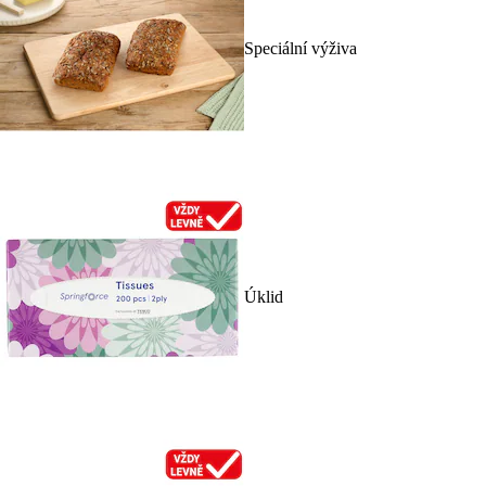
Speciální výživa
Úklid