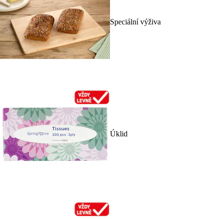
Speciální výživa
Úklid