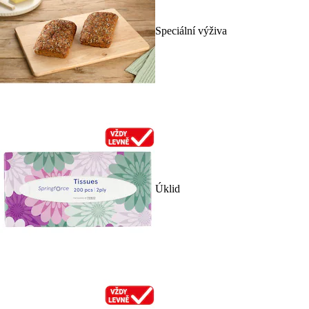
Speciální výživa
Úklid