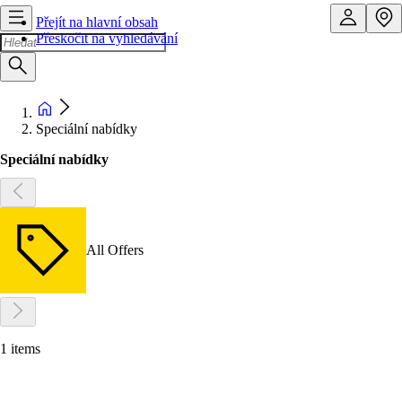
Přejít na hlavní obsah
Přeskočit na vyhledávání
Speciální nabídky
Speciální nabídky
All Offers
1 items