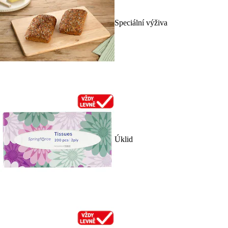
Speciální výživa
Úklid