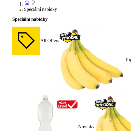
Speciální nabídky
Speciální nabídky
All Offers
To
Novinky