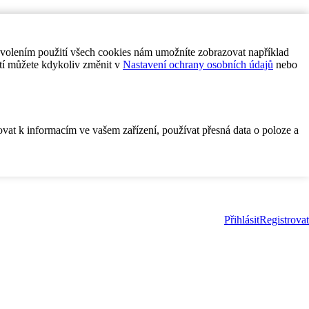
ovolením použití všech cookies nám umožníte zobrazovat například
tí můžete kdykoliv změnit v
Nastavení ochrany osobních údajů
nebo
ovat k informacím ve vašem zařízení, používat přesná data o poloze a
Přihlásit
Registrovat