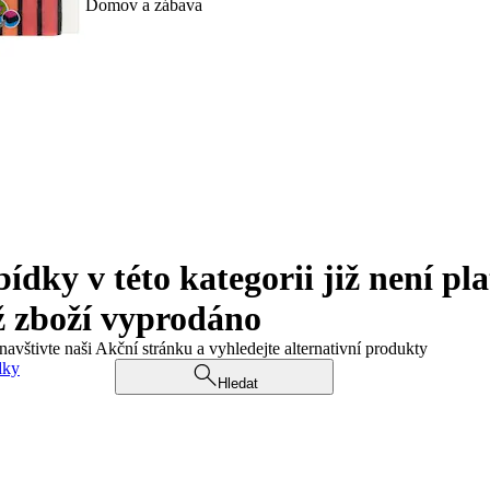
Domov a zábava
ky v této kategorii již není pla
ž zboží vyprodáno
navštivte naši Akční stránku a vyhledejte alternativní produkty
dky
Hledat