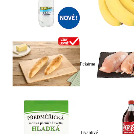
Pekárna
Trvanlivé