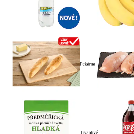
Pekárna
Trvanlivé