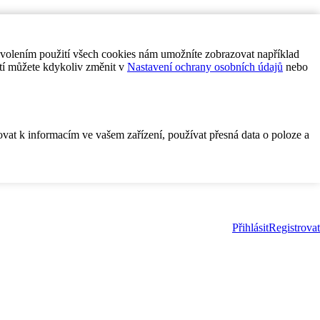
ovolením použití všech cookies nám umožníte zobrazovat například
tí můžete kdykoliv změnit v
Nastavení ochrany osobních údajů
nebo
ovat k informacím ve vašem zařízení, používat přesná data o poloze a
Přihlásit
Registrovat