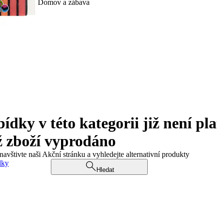
Domov a zábava
ky v této kategorii již není pla
ž zboží vyprodáno
navštivte naši Akční stránku a vyhledejte alternativní produkty
dky
Hledat