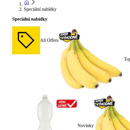
Speciální nabídky
Speciální nabídky
All Offers
To
Novinky